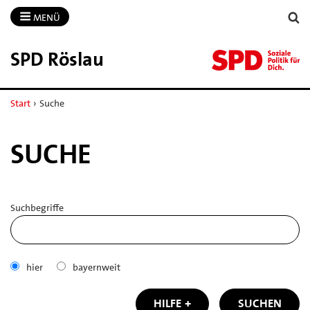
MENÜ
SPD Röslau
Start
›
Suche
SUCHE
Suchbegriffe
hier
bayernweit
HILFE
SUCHEN